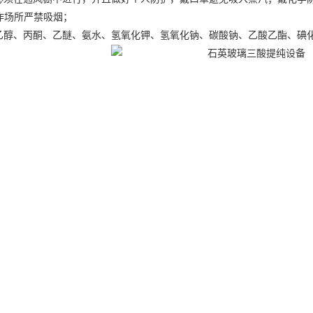
作场所严禁吸烟；
乙醇、丙酮、乙醚、氨水、氢氧化钾、氢氧化钠、碳酸钠、乙酸乙酯、碘