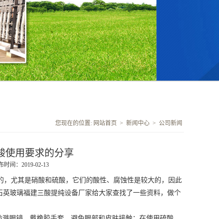
您现在的位置:
网站首页
>
新闻中心
>
公司新闻
酸使用要求的分享
时间：2019-02-13
的，尤其是硝酸和硫酸，它们的酸性、腐蚀性是较大的，因此
石英玻璃
福建三酸提纯设备
厂家给大家查找了一些资料，做个
防溅眼镜、戴橡胶手套，避免眼部和皮肤接触；在使用硫酸、