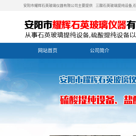
安阳市耀辉石英玻璃仪器有限公司主要提供
三酸石英玻璃提纯设备
,
网站首页
公司简介
联系我们