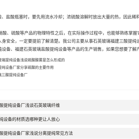
酸、盐酸瓶塞时，要先用流水冷却；浓硫酸溶解时放出大量的热，因此稀
酸、硫酸等产品的物理特性之后，在实际操作过程中，也能够熟练掌握
人身安全，一定要提前了解清楚。我公司主要从事石英玻璃
福建三酸提纯
纯设备
、
福建石英玻璃盐酸提纯设备
等产品的生产销售，如果您想要了解
玻璃提纯设备浅说硫酸酸雾是怎么形成的
提纯设备厂家分享硫酸的主要作用
璃三酸提纯设备厂
酸提纯设备厂浅谈石英玻璃纤维
纯设备的材质选哪种更让人放心
酸提纯设备厂家浅说分离提纯常见方法