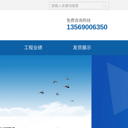
免费咨询热线
13569006350
工程业绩
发货展示