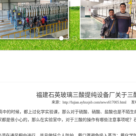
Previous slide
Next slide
福建石英玻璃三酸提纯设备厂关于三
来源：
http://fujian.ayhxsjsb.com/news617005.html
发布
中的时候，都上过化学实验课，那么对于硫酸、硝酸、盐酸也是不陌生
家都是很小心的，那么在实验室中，对于三酸的操作有哪些注意事项呢？
必须在通风橱中进行，并且做好个人防护，戴口罩避免吸入蒸汽；戴化学