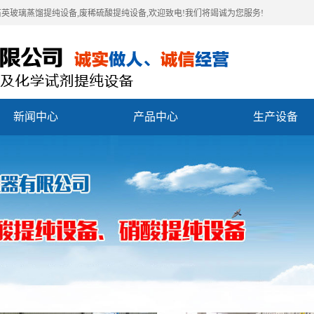
石英玻璃蒸馏提纯设备,废稀硫酸提纯设备,欢迎致电!我们将竭诚为您服务!
新闻中心
产品中心
生产设备