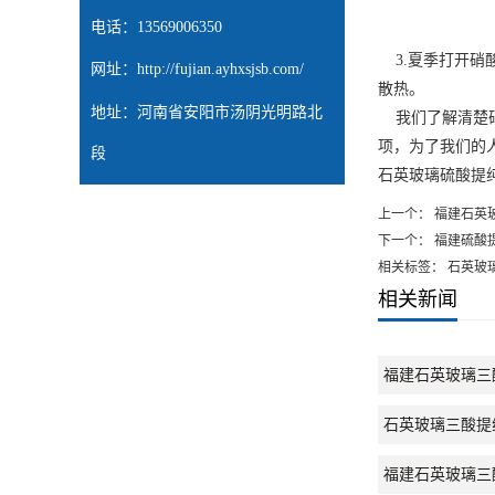
电话：13569006350
3.夏季打开硝
网址：
http://fujian.ayhxsjsb.com/
散热。
地址：河南省安阳市汤阴光明路北
我们了解清楚硝
项，为了我们的
段
石英玻璃硫酸提
上一个：
福建石英
下一个：
福建硫酸
相关标签： 石英玻
相关新闻
福建石英玻璃三
石英玻璃三酸提
福建石英玻璃三