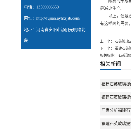
酸雾的形成
电话：13569006350
是减少生产。
以上，便是
网址：
http://fujian.ayhxsjsb.com/
有这样面的需要
地址：河南省安阳市汤阴光明路北
段
上一个：
石英玻璃
下一个：
福建石英
相关标签： 石英玻
相关新闻
福建石英玻璃提
福建石英玻璃提
厂家分析福建石
福建石英玻璃提