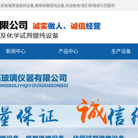
石英玻璃蒸馏提纯设备,废稀硫酸提纯设备,欢迎致电!我们将竭诚为您服务!
新闻中心
产品中心
生产设备