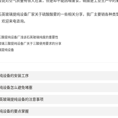
虽说对空气质量有很大危害，但是却不能因噎废食，硫酸是工业生产中的
石英玻璃提纯设备厂家关于硫酸酸雾的一些相关分享，我厂主要销各种类
，欢迎来电咨询。
三酸提纯设备厂浅谈石英玻璃纯度的重要性
玻璃三酸提纯设备厂关于三酸使用要求的分享
璃提纯设备
纯设备的安装工序
纯设备怎么避免堵塞
英玻璃提纯设备的注意事项
纯设备的要点掌握