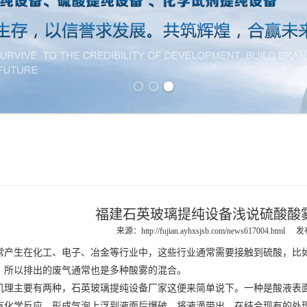
Previous slide
Next slide
福建石英玻璃提纯设备浅说硫酸酸
来源：
http://fujian.ayhxsjsb.com/news617004.html
发布
常产生在化工、电子、冶金等行业中，这些行业通常需要接触到硫酸，比
，所以排出的废气通常也是多种酸雾的混合。
机理主要有两种，石英玻璃提纯设备厂家这便来简单说下。一种是酸液表
有化学反应，形成气泡上浮到液面后爆破，将液滴带出。在结合现有的处