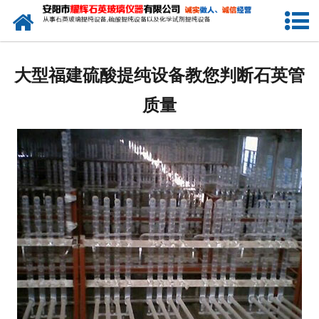
网站首页
公司简介
大型福建硫酸提纯设备教您判断石英管
新闻中心
质量
产品中心
生产设备
工程业绩
发货展示
联系我们