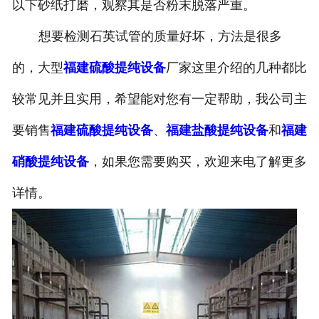
以下砂纸打磨，观察其是否粉末脱落严重。
想要检测石英试管的质量好坏，方法是很多
的，大型
福建硫酸提纯设备
厂家这里介绍的几种都比
较常见并且实用，希望能对您有一定帮助，我公司主
要销售
福建硫酸提纯设备
、
福建盐酸提纯设备
和
福建
硝酸提纯设备
，如果您需要购买，欢迎来电了解更多
详情。