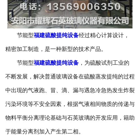
设备
福建石英玻璃盐酸提纯设备
节能型
福建硫酸提纯设备
经过精心计算设计，
福建硝酸提纯设备
精密加工制造，是一种新型的技术产品。
-
福建石英玻璃硝酸提纯设备
节能型
福建硫酸提纯设备
，为硫酸试剂工业的
福建化学试剂提纯设备
不断发展，解决普通玻璃设备在硫酸蒸发提纯的过程
中出现的气液跑、冒、滴、漏与遇急冷急热发生炸裂
污染环境等不安全因素，根据气液相间物质的传递与
物料平衡分离理论基础与石英玻璃的开发应用，籍助
于能量分离剂加入产生第二相。