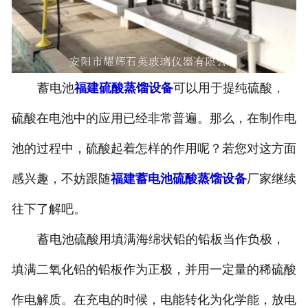
设备
福建石英玻璃盐酸提纯设备
蓄电池
福建硫酸蒸馏设备
可以用于提纯硫酸，
福建硝酸提纯设备
硫酸在电池中的应用已经非常普遍。那么，在制作电
-
福建石英玻璃硝酸提纯设备
池的过程中，硫酸起着怎样的作用呢？若您对这方面
福建化学试剂提纯设备
感兴趣，不妨跟随
福建蓄电池硫酸蒸馏设备
厂家继续
往下了解吧。
蓄电池硫酸用填满海绵状铅的铅板当作负极，
填满二氧化铅的铅板作为正极，并用一定量的稀硫酸
作电解质。在充电的时候，电能转化为化学能，放电