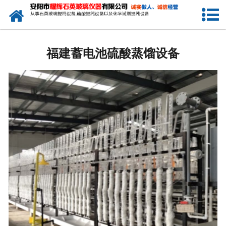
网站首页
福建电瓶酸提纯设备
福建蓄电池硫酸蒸馏设备
福建小型电加热硫酸提纯设备
福建电子级硫酸提纯设备
福建石英玻璃硫酸提纯设备
-
福建天燃气加热石英玻璃硫酸提纯
设备
-
福建煤加热石英玻璃硫酸提纯设备
-
福建大型一拖二石英玻璃硫酸提纯