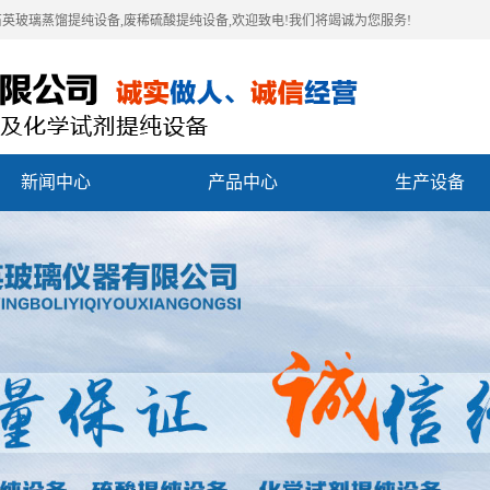
石英玻璃蒸馏提纯设备,废稀硫酸提纯设备,欢迎致电!我们将竭诚为您服务!
新闻中心
产品中心
生产设备