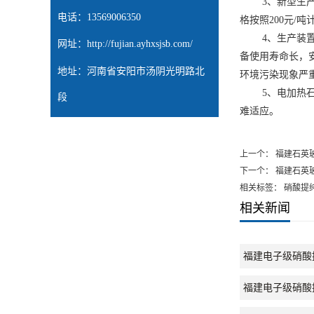
3、新型生产装置
电话：13569006350
格按照200元/
4、生产装置结
网址：
http://fujian.ayhxsjsb.com/
备使用寿命长，
地址：河南省安阳市汤阴光明路北
环境污染现象严
5、电加热石英
段
难适应。
上一个：
福建石英
下一个：
福建石英
相关标签： 硝酸提
相关新闻
福建电子级硝酸
福建电子级硝酸