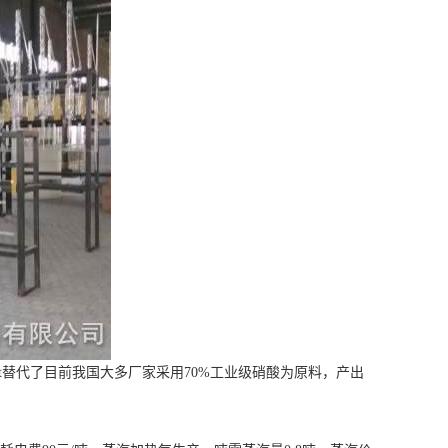
h/t替代了目前我国大多厂家采用70%工业级硝酸为原料，产出