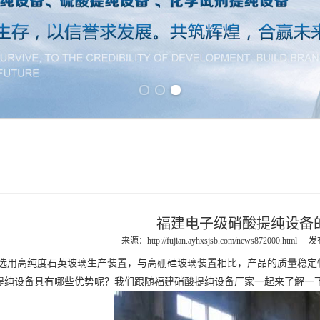
Previous slide
Next slide
福建电子级硝酸提纯设备
来源：
http://fujian.ayhxsjsb.com/news872000.html
发布
高纯度石英玻璃生产装置，与高硼硅玻璃装置相比，产品的质量稳定性
提纯设备
具有哪些优势呢？我们跟随
福建硝酸提纯设备
厂家一起来了解一