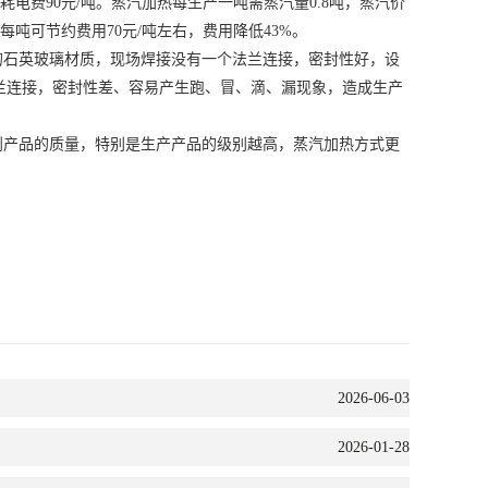
吨耗电费90元/吨。蒸汽加热每生产一吨需蒸汽量0.8吨，蒸汽价
每吨可节约费用70元/吨左右，费用降低43%。
石英玻璃材质，现场焊接没有一个法兰连接，密封性好，设
兰连接，密封性差、容易产生跑、冒、滴、漏现象，造成生产
产品的质量，特别是生产产品的级别越高，蒸汽加热方式更
2026-06-03
2026-01-28