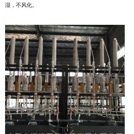
湿，不风化。