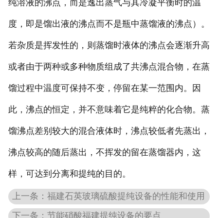
纯溶液的沸点，而是逸出蒸气与其冷凝平衡时的温
度，即是馏出液的沸点而不是瓶中蒸馏液的沸点）。
若杂质是挥发性的，则蒸馏时液体的沸点会逐渐升高
或者由于两种或多种物质组成了共沸点混合物，在蒸
馏过程中温度可保持不变，停留在某一范围内。因
此，沸点的恒定，并不意味着它是纯粹的化合物。蒸
馏沸点差别较大的混合液体时，沸点较低者先蒸出，
沸点较高的随后蒸出，不挥发的留在蒸馏器内，这
样，可达到分离和提纯的目的。
上一条：福建石英玻璃硫酸提纯设备的性能和使用
下一条：节能硝酸福建提纯设备的要点