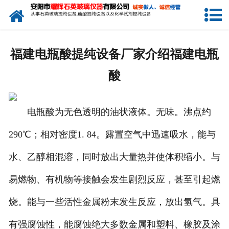
网站首页
公司简介
福建电瓶酸提纯设备厂家介绍福建电瓶
新闻中心
酸
产品中心
电瓶酸为无色透明的油状液体。无味。沸点约
生产设备
290℃；相对密度1. 84。露置空气中迅速吸水，能与
工程业绩
水、乙醇相混溶，同时放出大量热并使体积缩小。与
发货展示
易燃物、有机物等接触会发生剧烈反应，甚至引起燃
联系我们
烧。能与一些活性金属粉末发生反应，放出氢气。具
有强腐蚀性，能腐蚀绝大多数金属和塑料、橡胶及涂