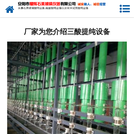
网站首页
公司简介
厂家为您介绍三酸提纯设备
新闻中心
产品中心
生产设备
工程业绩
发货展示
联系我们