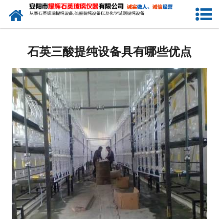
网站首页
公司简介
石英三酸提纯设备具有哪些优点
新闻中心
产品中心
生产设备
工程业绩
发货展示
联系我们