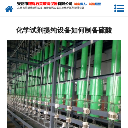
网站首页
公司简介
化学试剂提纯设备如何制备硫酸
新闻中心
产品中心
生产设备
工程业绩
发货展示
联系我们