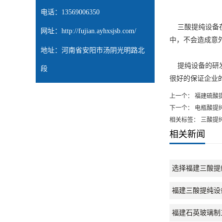
电话：13569006350
三酸提纯设备在
网址：
http://fujian.ayhxsjsb.com/
中，不会造成意
地址：河南省安阳市汤阴光明路北
提纯设备的研发
段
很好的保证企业
上一个：
福建硫酸
下一个：
电瓶酸提
相关标签： 三酸提
相关新闻
选择福建三酸提
福建三酸提纯设
福建石英玻璃制