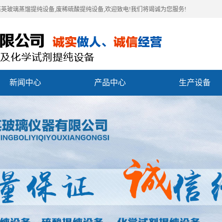
石英玻璃蒸馏提纯设备,废稀硫酸提纯设备,欢迎致电!我们将竭诚为您服务!
新闻中心
产品中心
生产设备