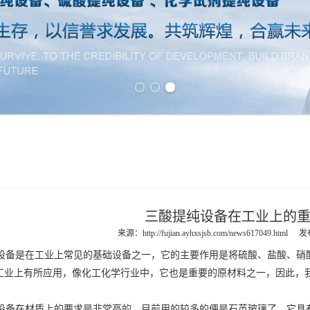
Previous slide
Next slide
三酸提纯设备在工业上的
来源：
http://fujian.ayhxsjsb.com/news617049.html
发布
设备
是在工业上常见的基础设备之一，它的主要作用是将硫酸、盐酸、硝
工业上有所应用，像化工化学行业中，它也是重要的原材料之一，因此，
设备
在材质上的要求是非常高的，目前用的较多的便是石英玻璃了，它具