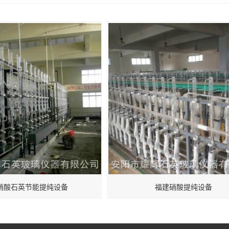
硝酸石英节能提纯设备
福建硝酸提纯设备