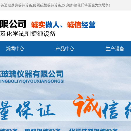
石英玻璃蒸馏提纯设备,废稀硫酸提纯设备,欢迎致电!我们将竭诚为您服务!
新闻中心
产品中心
生产设备