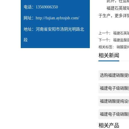
此外，在运
电话：13569006350
福建石英玻
于生产，更多详
网址：
http://fujian.ayhxsjsb.com/
地址：河南省安阳市汤阴光明路北
上一个：
福建石英
段
下一个：
福建盐酸
相关标签： 硝酸提
相关新闻
选购福建硝酸提
福建电子级硝酸
福建硝酸提纯设
福建电子级硝酸
相关产品