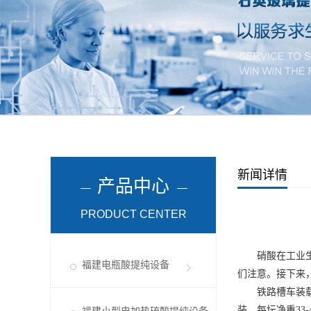
新闻详情
产品中心
PRODUCT CENTER
硝酸在工业
福建电瓶酸提纯设备
们注意。接下来
铁路槽车装
装，每坛净重3