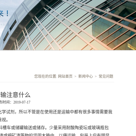
您现在的位置:
网站首页
>
新闻中心
>
常见问题
运输注意什么
时间：2019-07-17
化学试剂，所以不管是在使用还是运输中都有很多事情需要我
重视。
塑料槽车或储罐输送或储存。少量采用耐酸陶瓷坛或玻璃瓶包
细煤渣或细矿渣等物的坚固木箱中，以便运输。包装上应有明显