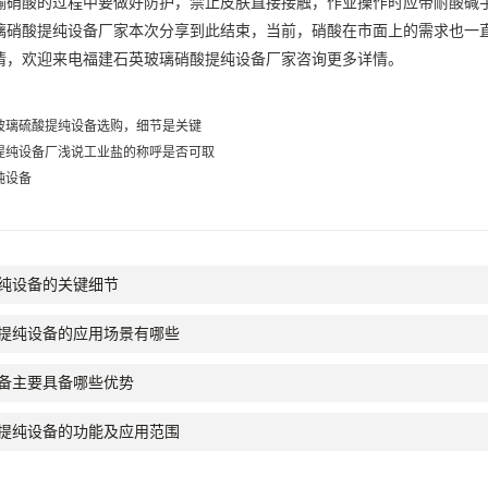
输硝酸的过程中要做好防护，禁止皮肤直接接触，作业操作时应带耐酸碱
璃硝酸提纯设备
厂家本次分享到此结束，当前，硝酸在市面上的需求也一
情，欢迎来电
福建石英玻璃硝酸提纯设备
厂家咨询更多详情。
玻璃硫酸提纯设备选购，细节是关键
提纯设备厂浅说工业盐的称呼是否可取
纯设备
纯设备的关键细节
提纯设备的应用场景有哪些
备主要具备哪些优势
提纯设备的功能及应用范围