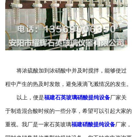
将浓硫酸加到浓硝酸中并及时搅拌，能够使过
程中产生的热及时发散，避免液滴飞溅情况的发生。
以上，便是
福建石英玻璃硝酸提纯设备
厂家关
于制造混合酸时候的一些分享，希望可以引起大家的
重视。我厂是一家石英玻璃
福建硝酸提纯设备
厂家，