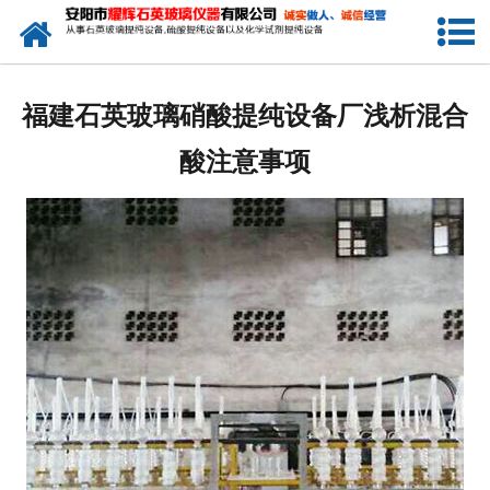
网站首页
公司简介
福建石英玻璃硝酸提纯设备厂浅析混合
新闻中心
酸注意事项
产品中心
生产设备
工程业绩
发货展示
联系我们