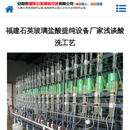
网站首页
公司简介
福建石英玻璃盐酸提纯设备厂家浅谈酸
新闻中心
洗工艺
产品中心
生产设备
工程业绩
发货展示
联系我们