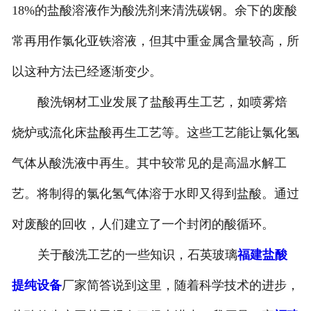
18%的盐酸溶液作为酸洗剂来清洗碳钢。余下的废酸
常再用作氯化亚铁溶液，但其中重金属含量较高，所
以这种方法已经逐渐变少。
酸洗钢材工业发展了盐酸再生工艺，如喷雾焙
烧炉或流化床盐酸再生工艺等。这些工艺能让氯化氢
气体从酸洗液中再生。其中较常见的是高温水解工
艺。将制得的氯化氢气体溶于水即又得到盐酸。通过
对废酸的回收，人们建立了一个封闭的酸循环。
关于酸洗工艺的一些知识，石英玻璃
福建盐酸
提纯设备
厂家简答说到这里，随着科学技术的进步，