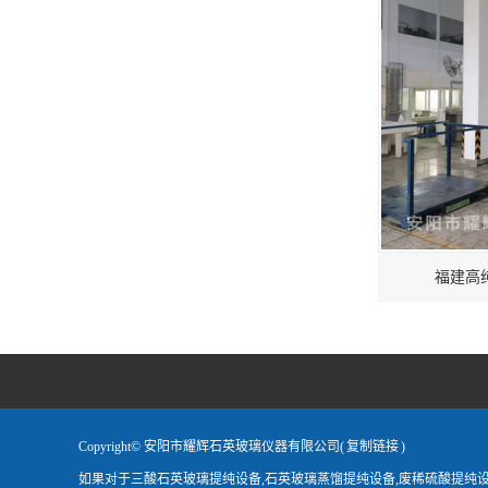
福建高
Copyright© 安阳市耀辉石英玻璃仪器有限公司(
复制链接
)
如果对于三酸石英玻璃提纯设备,石英玻璃蒸馏提纯设备,废稀硫酸提纯