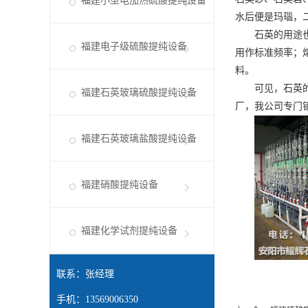
福建小型电加热硫酸提纯设备
水后便是玛瑙，
石英的用途
福建电子级硫酸提纯设备
用作标准频率；
料。
可见，石英
福建石英玻璃硫酸提纯设备
厂，我公司专门
福建石英玻璃盐酸提纯设备
福建硝酸提纯设备
福建化学试剂提纯设备
联系：张经理
手机：13569006350