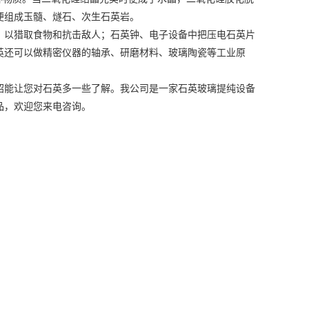
便组成玉髓、燧石、次生石英岩。
，以猎取食物和抗击敌人；石英钟、电子设备中把压电石英片
英还可以做精密仪器的轴承、研磨材料、玻璃陶瓷等工业原
绍能让您对石英多一些了解。我公司是一家石英玻璃提纯设备
品，欢迎您来电咨询。