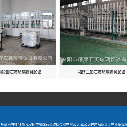
纯硫酸石英玻璃提纯设备
福建三酸石英玻璃提纯设备
设备价格有疑问,就找安阳市耀辉石英玻璃仪器有限公司,本公司在产品质量上有所保障!