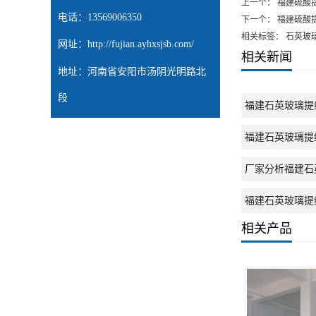
上一个：
福建硫酸
电话：13569006350
下一个：
福建硫酸
相关标签： 石英玻
网址：
http://fujian.ayhxsjsb.com/
相关新闻
地址：河南省安阳市汤阴光明路北
段
福建石英玻璃提
福建石英玻璃提
厂家分析福建石
福建石英玻璃提
相关产品