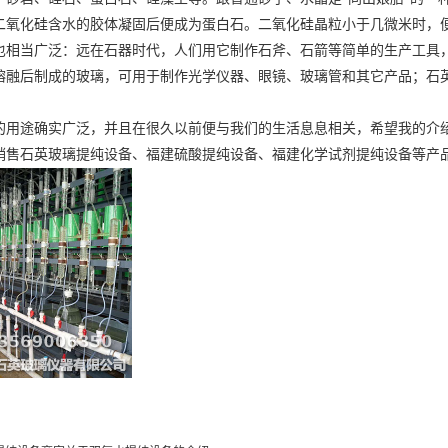
二氧化硅含水的胶体凝固后便成为蛋白石。二氧化硅晶粒小于几微米时，
也相当广泛：远在石器时代，人们用它制作石斧、石箭等简单的生产工具
熔融后制成的玻璃，可用于制作光学仪器、眼镜、玻璃管和其它产品；石
的用途确实广泛，并且在很久以前便与我们的生活息息相关，希望我的介
销售石英玻璃提纯设备、
福建硫酸提纯设备
、
福建化学试剂提纯设备
等产