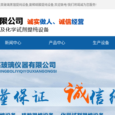
石英玻璃蒸馏提纯设备,废稀硫酸提纯设备,欢迎致电!我们将竭诚为您服务!
新闻中心
产品中心
生产设备