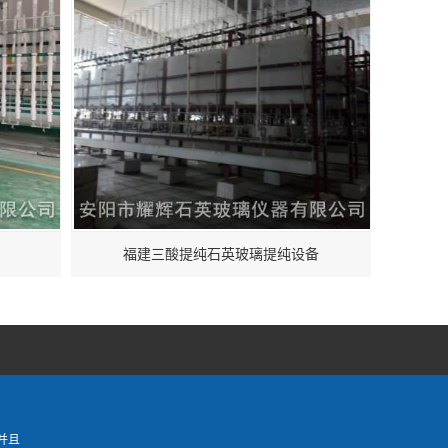
福建三酸提纯石英玻璃提纯设备
并且