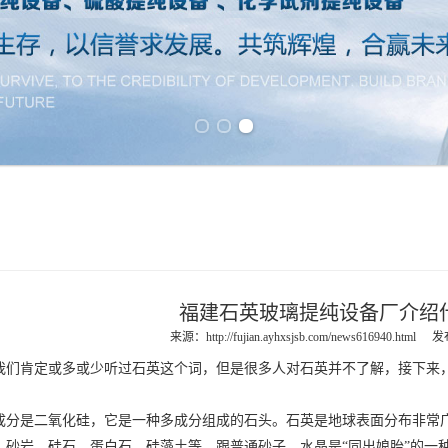
Previous slide
Next slide
福建石英玻璃提纯设备厂介绍
来源：
http://fujian.ayhxsjsb.com/news616940.html
发布
我们肯定或多或少听过石英这个词，但是很多人对石英并不了解，接下来
成分是二氧化硅，它是一种多成分组成的石头。石英是地球表面分布非常
、砂岩、硅石、蛋白石、硅藻土等。跟普通砂子、水晶是“同出娘胎”的一