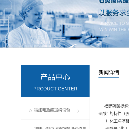
新闻详情
产品中心
PRODUCT CENTER
福建硫酸提纯
福建电瓶酸提纯设备
硫酸” 的特性
1. 化工与基
硫酸是 “化工