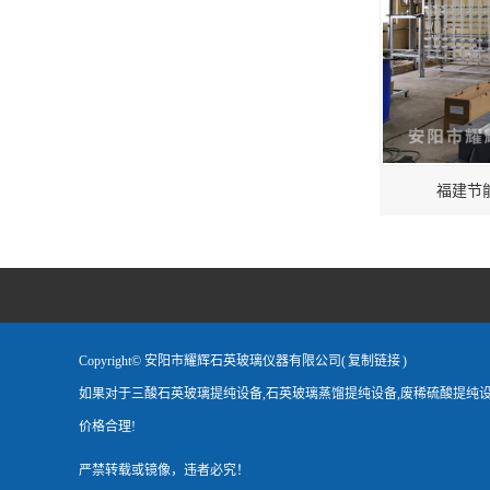
福建节
Copyright© 安阳市耀辉石英玻璃仪器有限公司(
复制链接
)
如果对于三酸石英玻璃提纯设备,石英玻璃蒸馏提纯设备,废稀硫酸提纯
价格合理!
严禁转载或镜像，违者必究！