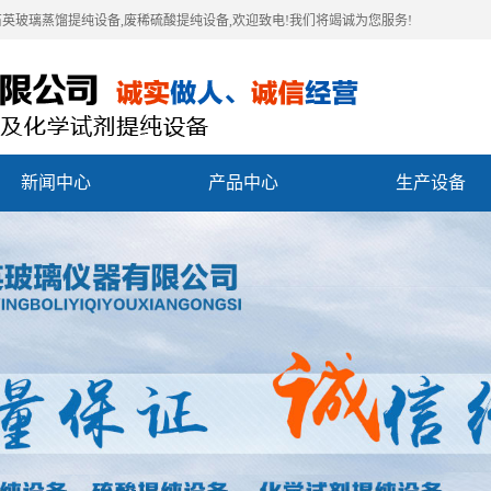
石英玻璃蒸馏提纯设备,废稀硫酸提纯设备,欢迎致电!我们将竭诚为您服务!
新闻中心
产品中心
生产设备