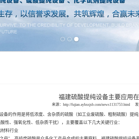
Previous slide
Next slide
福建硫酸提纯设备主要应用
来源：
http://fujian.ayhxsjsb.com/news1131753.html
发
设备
的作用是将低浓度、含杂质的硫酸（如工业废硫酸、粗制硫酸）提纯
（强酸性、强氧化性、低杂质干扰），主要覆盖以下几大关键行业：
础材料行业
之母”，高纯度硫酸是众多化工产品合成的主要原料，
福建硫酸提纯设备