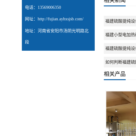
相关新闻
电话：13569006350
网址：
http://fujian.ayhxsjsb.com/
福建硫酸提纯设
地址：河南省安阳市汤阴光明路北
福建小型电加热
段
福建硫酸提纯设
如何判断福建硫
相关产品