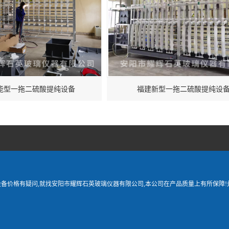
能型一拖二硫酸提纯设备
福建新型一拖二硫酸提纯设
设备价格有疑问,就找安阳市耀辉石英玻璃仪器有限公司,本公司在产品质量上有所保障!